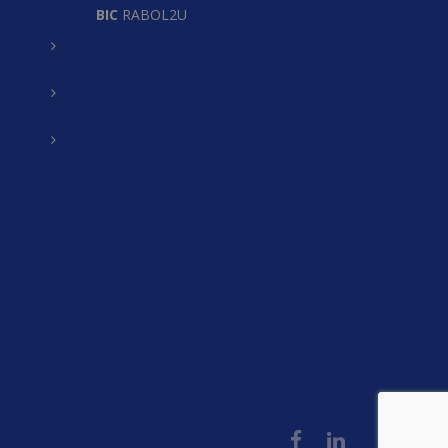
BIC
RABOL2U