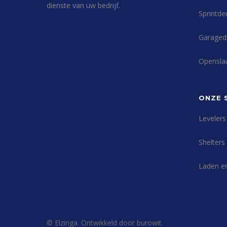
dienste van uw bedrijf.
Sprintde
Garaged
Opensla
ONZE 
Levelers
Shelters
Laden e
© Elzinga. Ontwikkeld door burowit.