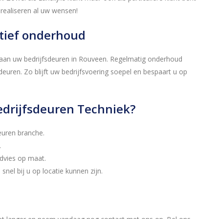
realiseren al uw wensen!
tief onderhoud
 aan uw bedrijfsdeuren in Rouveen. Regelmatig onderhoud
euren. Zo blijft uw bedrijfsvoering soepel en bespaart u op
edrijfsdeuren Techniek?
deuren branche.
.
advies op maat.
 snel bij u op locatie kunnen zijn.