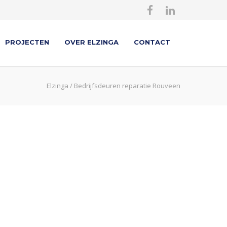
PROJECTEN
OVER ELZINGA
CONTACT
Elzinga
/
Bedrijfsdeuren reparatie Rouveen