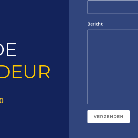
Bericht
DE
SDEUR
40