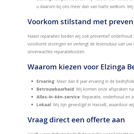
u daarom bij ons meer dan van harte welkom. Wij 
Voorkom stilstand met preven
Naast reparaties bieden wij ook preventief onderhoud
voorkomt storingen en verlengt de levensduur van uw d
onverwachte reparatiekosten.
Waarom kiezen voor Elzinga B
Ervaring
: Meer dan 8 jaar ervaring in de bedrijfs
Betrouwbaarheid
: Wij komen onze afspraken na
Alles-in-één-service
: Reparatie, onderhoud en 
Lokaal
: Wij zijn gevestigd in Hasselt, waardoor wij
Vraag direct een offerte aan