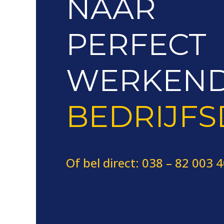
NAAR
PERFECT
WERKEN
BEDRIJF
Of bel direct: 038 – 82 003 