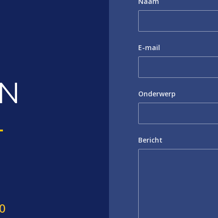
Naam
E-mail
IN
Onderwerp
-
Bericht
40