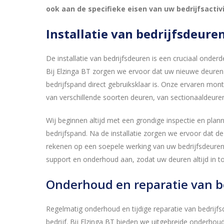
ook aan de specifieke eisen van uw bedrijfsactivi
Installatie van bedrijfsdeure
De installatie van bedrijfsdeuren is een cruciaal onde
Bij Elzinga BT zorgen we ervoor dat uw nieuwe deuren
bedrijfspand direct gebruiksklaar is. Onze ervaren mon
van verschillende soorten deuren, van sectionaaldeuren 
Wij beginnen altijd met een grondige inspectie en plann
bedrijfspand. Na de installatie zorgen we ervoor dat de
rekenen op een soepele werking van uw bedrijfsdeuren 
support en onderhoud aan, zodat uw deuren altijd in top
Onderhoud en reparatie van b
Regelmatig onderhoud en tijdige reparatie van bedrijfsd
bedrijf. Bij Elzinga BT bieden we uitgebreide onderho