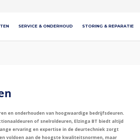
TEN
SERVICE & ONDERHOUD
STORING & REPARATIE
ren
alleren en onderhouden van hoogwaardige bedrijfsdeuren.
tionaaldeuren of snelroldeuren, Elzinga BT biedt altijd
lange ervaring en expertise in de deurtechniek zorgt
leen voldoen aan de hoogste kwaliteitsnormen, maar