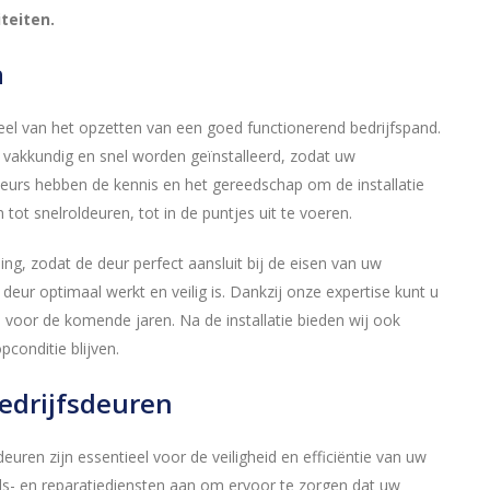
teiten.
n
rdeel van het opzetten van een goed functionerend bedrijfspand.
 vakkundig en snel worden geïnstalleerd, zodat uw
teurs hebben de kennis en het gereedschap om de installatie
tot snelroldeuren, tot in de puntjes uit te voeren.
ing, zodat de deur perfect aansluit bij de eisen van uw
 deur optimaal werkt en veilig is. Dankzij onze expertise kunt u
voor de komende jaren. Na de installatie bieden wij ook
conditie blijven.
edrijfsdeuren
euren zijn essentieel voor de veiligheid en efficiëntie van uw
uds- en reparatiediensten aan om ervoor te zorgen dat uw