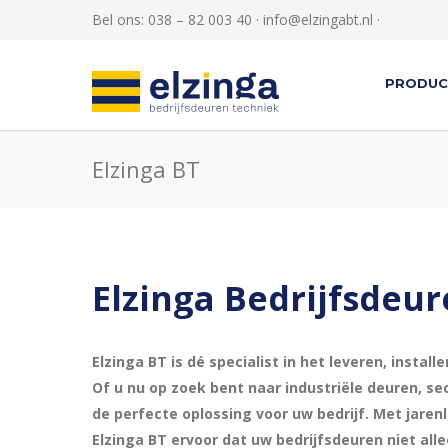
Bel ons: 038 – 82 003 40 ·
info@elzingabt.nl
·
PRODUC
Elzinga BT
Elzinga Bedrijfsdeu
Elzinga BT is dé specialist in het leveren, inst
Of u nu op zoek bent naar industriële deuren, sec
de perfecte oplossing voor uw bedrijf. Met jaren
Elzinga BT
ervoor dat uw bedrijfsdeuren niet al