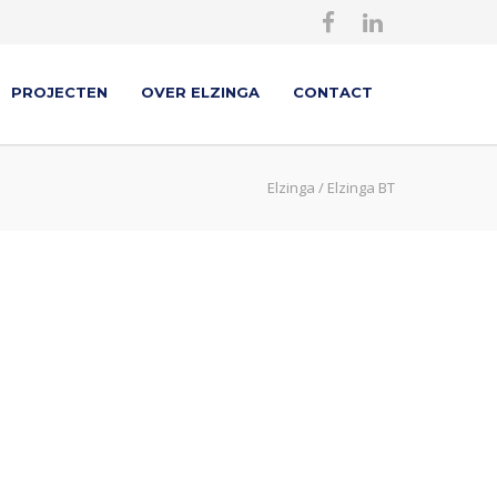
PROJECTEN
OVER ELZINGA
CONTACT
Elzinga
/
Elzinga BT