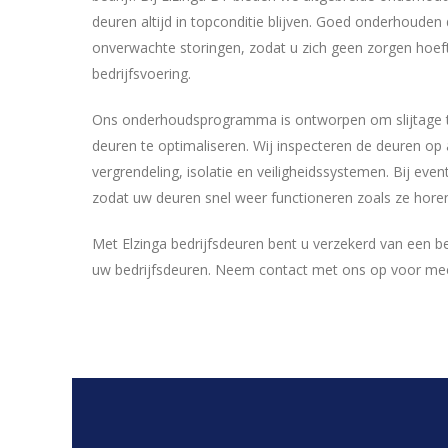
deuren altijd in topconditie blijven. Goed onderhoude
onverwachte storingen, zodat u zich geen zorgen hoef
bedrijfsvoering.
Ons onderhoudsprogramma is ontworpen om slijtage t
deuren te optimaliseren. Wij inspecteren de deuren op 
vergrendeling, isolatie en veiligheidssystemen. Bij even
zodat uw deuren snel weer functioneren zoals ze hore
Met Elzinga bedrijfsdeuren bent u verzekerd van een 
uw bedrijfsdeuren. Neem contact met ons op voor mee