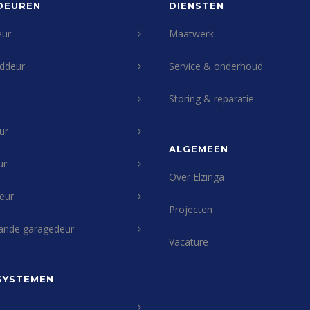
DEUREN
DIENSTEN
eur
Maatwerk
ddeur
Service & onderhoud
Storing & reparatie
ur
ALGEMEEN
ur
Over Elzinga
eur
Projecten
ande garagedeur
Vacature
SYSTEMEN