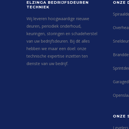
ELZINGA BEDRIJFSDEUREN
ONZE 
TECHNIEK
Spiraald
Wij leveren hoogwaardige nieuwe
deuren, periodiek onderhoud,
Overhea
keuringen, storingen en schadeherstel
van uw bedrijfsdeuren. Bij dit alles
Sneldeur
hebben we maar een doel: onze
Brandde
technische expertise inzetten ten
dienste van uw bedrijf.
Sprintde
Garaged
Opensla
ONZE 
Levelers