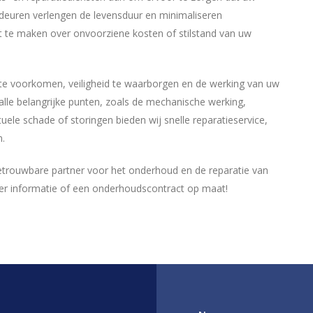
n deuren verlengen de levensduur en minimaliseren
t te maken over onvoorziene kosten of stilstand van uw
e voorkomen, veiligheid te waarborgen en de werking van uw
alle belangrijke punten, zoals de mechanische werking,
tuele schade of storingen bieden wij snelle reparatieservice,
n.
betrouwbare partner voor het onderhoud en de reparatie van
r informatie of een onderhoudscontract op maat!